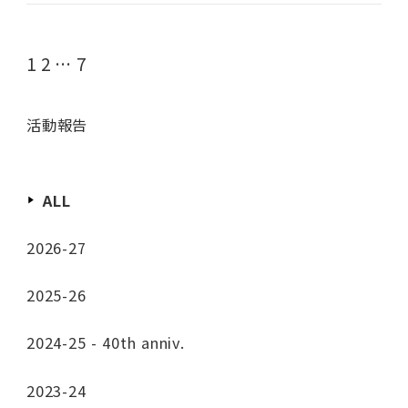
投稿のページ送り
1
2
…
7
活動報告
ALL
2026-27
2025-26
2024-25 - 40th anniv.
2023-24