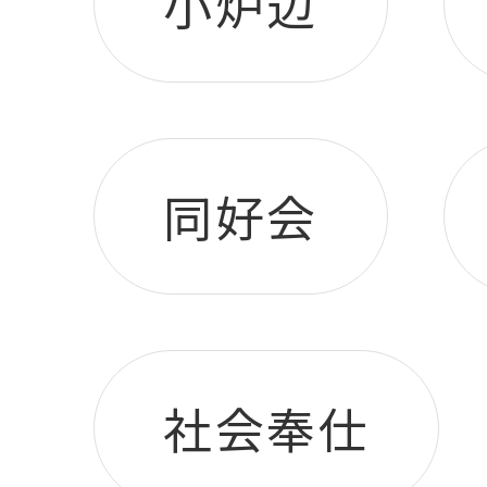
小炉辺
同好会
社会奉仕