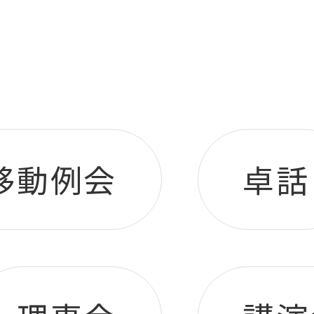
移動例会
卓話