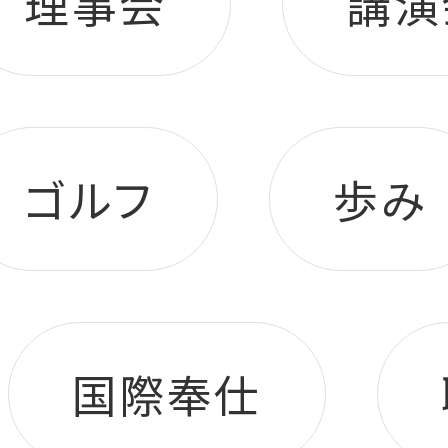
理事会
講演
ゴルフ
歩み
国際奉仕