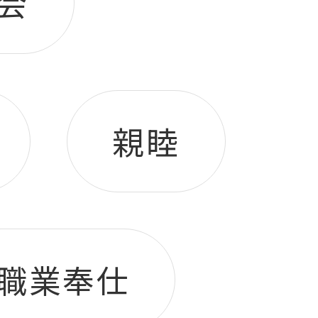
会
親睦
職業奉仕