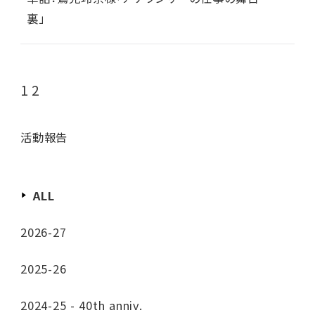
裏」
投稿のページ送り
1
2
活動報告
ALL
2026-27
2025-26
2024-25 - 40th anniv.