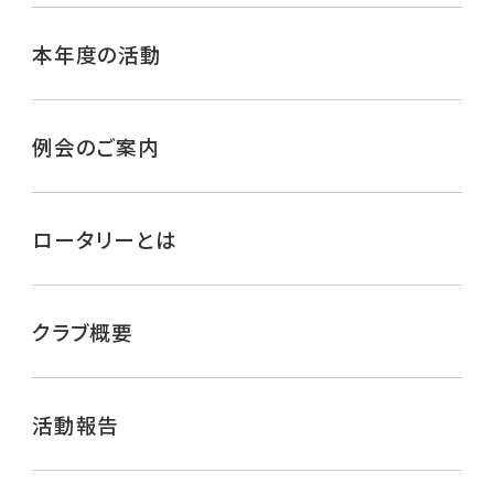
本年度の活動
例会のご案内
ロータリーとは
クラブ概要
活動報告