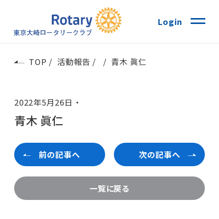
Login
TOP
活動報告
青木 眞仁
2022年5月26日
青木 眞仁
前の記事へ
次の記事へ
一覧に戻る