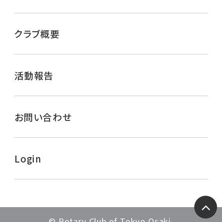
クラブ概要
活動報告
お問い合わせ
Login
ペー
© Rotary Club of Tokyo Osaki.