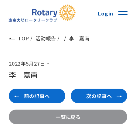
Login
TOP
活動報告
李 嘉南
2022年5月27日
李 嘉南
前の記事へ
次の記事へ
一覧に戻る