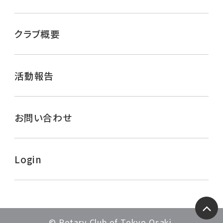
クラブ概要
活動報告
お問い合わせ
Login
ペー
© Rotary Club of Tokyo Osaki.