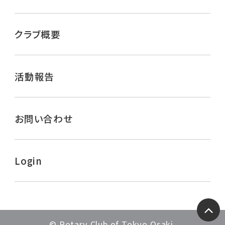
クラブ概要
活動報告
お問い合わせ
Login
ペー
© Rotary Club of Tokyo Osaki.