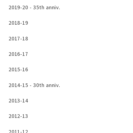
2019-20 - 35th anniv.
2018-19
2017-18
2016-17
2015-16
2014-15 - 30th anniv.
2013-14
2012-13
2011-12