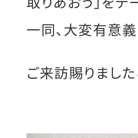
取りあおう」をテ
一同、大変有意義
ご来訪賜りました