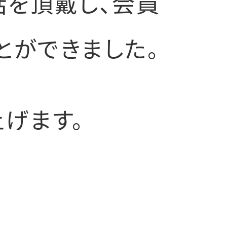
話を頂戴し、会員
とができました。
げます。