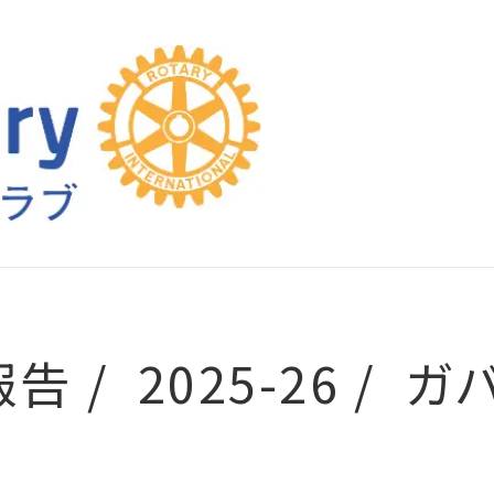
報告
2025-26
ガ