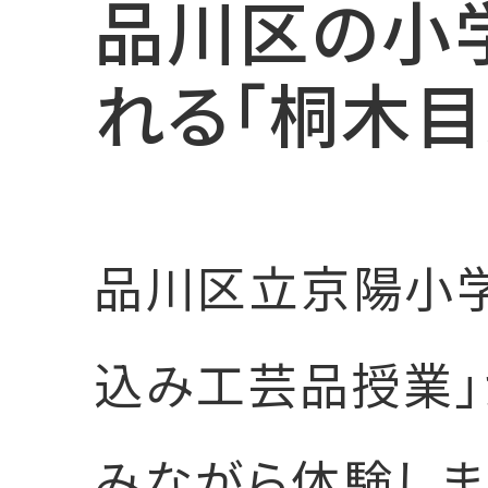
品川区の小
れる「桐木
品川区立京陽小
込み工芸品授業」
みながら体験しま