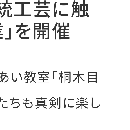
統工芸に触
」を開催
あい教室「桐木目
たちも真剣に楽し