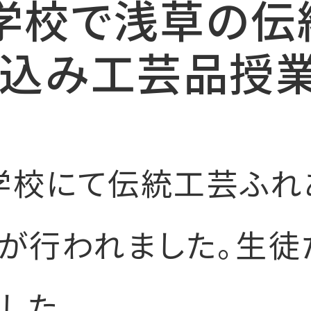
学校で浅草の伝
目込み工芸品授業
学校にて伝統工芸ふれ
が行われました。生徒
した。