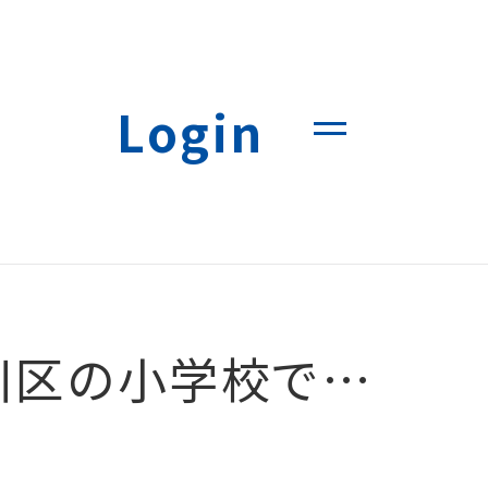
Login
で浅草の伝統工芸に触れる「桐木目込み工芸品授業」を開催