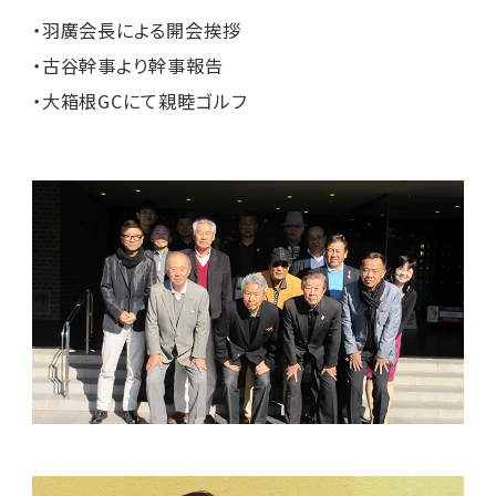
・羽廣会長による開会挨拶
・古谷幹事より幹事報告
・大箱根GCにて親睦ゴルフ