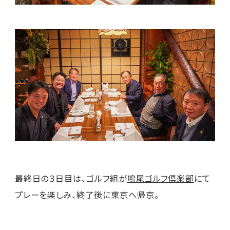
最終日の３日目は、ゴルフ組が
鳴尾ゴルフ倶楽部
にて
プレーを楽しみ、終了後に東京へ帰京。