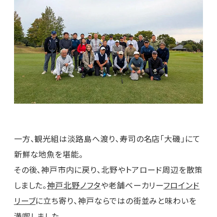
一方、観光組は淡路島へ渡り、寿司の名店「大磯」にて
新鮮な地魚を堪能。
その後、神戸市内に戻り、北野やトアロード周辺を散策
しました。
神戸北野ノフタ
や老舗ベーカリー
フロインド
リーブ
に立ち寄り、神戸ならではの街並みと味わいを
満喫しました。