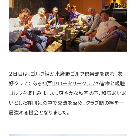
２日目は、ゴルフ組が
東廣野ゴルフ倶楽部
を訪れ、友
好クラブである
神戸中ロータリークラブ
の皆様と親睦
ゴルフを楽しみました。爽やかな秋空の下、和気あいあ
いとした雰囲気の中で交流を深め、クラブ間の絆を一
層強める機会となりました。