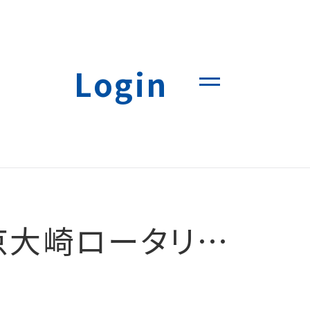
Login
ータリークラブ創立28周年記念例会・祝賀会