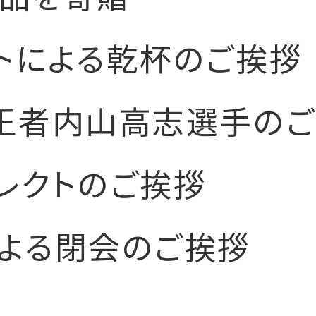
トによる乾杯のご挨拶
王者内山高志選手の
レクトのご挨拶
よる閉会のご挨拶