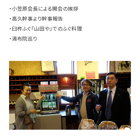
・小笠原会長による開会の挨拶
・高久幹事より幹事報告
・臼杵ふぐ『山田や』でのふぐ料理
・湯布院巡り