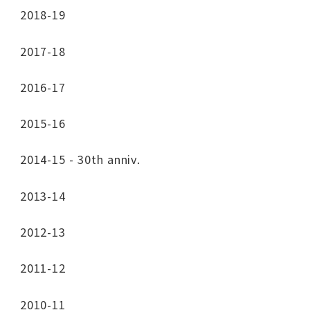
2018-19
2017-18
2016-17
2015-16
2014-15 - 30th anniv.
2013-14
2012-13
2011-12
2010-11