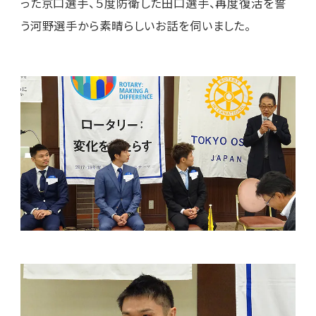
った京口選手、５度防衛した田口選手、再度復活を誓
う河野選手から素晴らしいお話を伺いました。