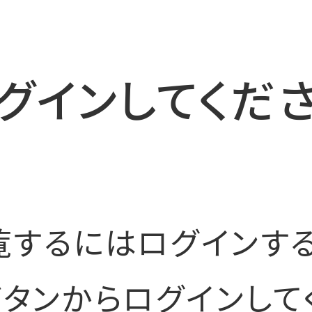
グインしてくだ
覧するにはログインする
タンからログインして